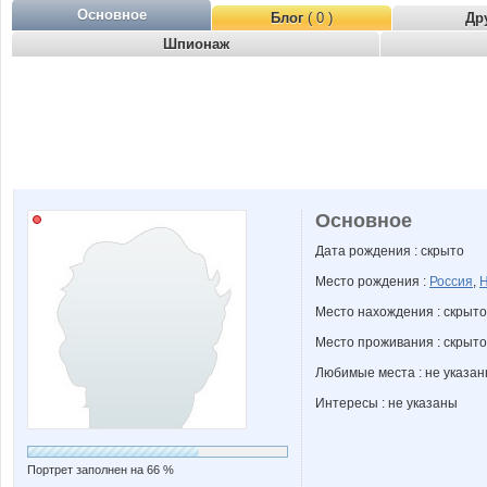
Основное
Блог
( 0 )
Др
Шпионаж
Основное
Дата рождения : скрыто
Место рождения :
Россия
,
Н
Место нахождения : скрыто
Место проживания : скрыто
Любимые места : не указа
Интересы : не указаны
Портрет заполнен на 66 %